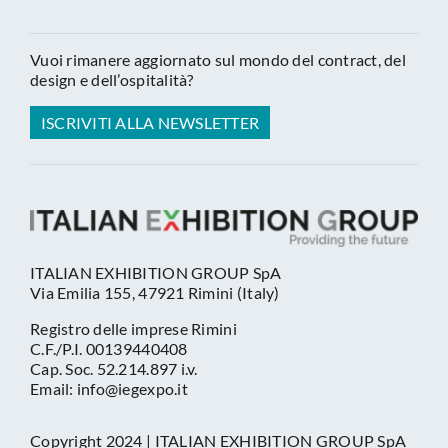
Vuoi rimanere aggiornato sul mondo del contract, del
design e dell’ospitalità?
ISCRIVITI ALLA NEWSLETTER
ITALIAN EXHIBITION GROUP SpA
Via Emilia 155, 47921 Rimini (Italy)
Registro delle imprese Rimini
C.F./P.I. 00139440408
Cap. Soc. 52.214.897 i.v.
Email: info@iegexpo.it
Copyright 2024 | ITALIAN EXHIBITION GROUP SpA