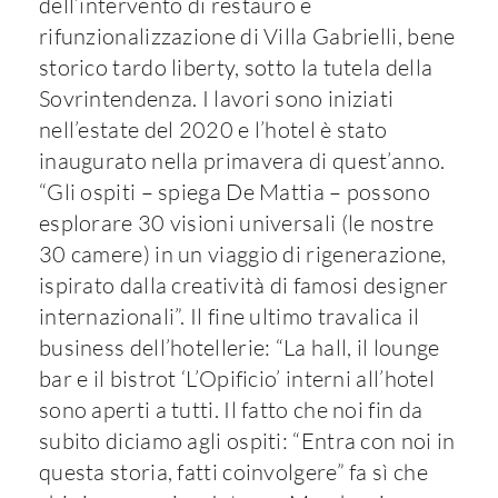
dell’intervento di restauro e
rifunzionalizzazione di Villa Gabrielli, bene
storico tardo liberty, sotto la tutela della
Sovrintendenza. I lavori sono iniziati
nell’estate del 2020 e l’hotel è stato
inaugurato nella primavera di quest’anno.
“Gli ospiti – spiega De Mattia – possono
esplorare 30 visioni universali (le nostre
30 camere) in un viaggio di rigenerazione,
ispirato dalla creatività di famosi designer
internazionali”. Il fine ultimo travalica il
business dell’hotellerie: “La hall, il lounge
bar e il bistrot ‘L’Opificio’ interni all’hotel
sono aperti a tutti. Il fatto che noi fin da
subito diciamo agli ospiti: “Entra con noi in
questa storia, fatti coinvolgere” fa sì che