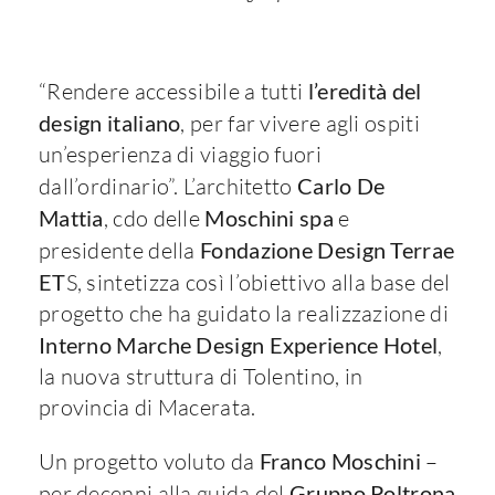
“Rendere accessibile a tutti
l’eredità del
design italiano
, per far vivere agli ospiti
un’esperienza di viaggio fuori
dall’ordinario”. L’architetto
Carlo De
Mattia
, cdo delle
Moschini spa
e
presidente della
Fondazione Design Terrae
ET
S, sintetizza così l’obiettivo alla base del
progetto che ha guidato la realizzazione di
Interno Marche Design Experience Hotel
,
la nuova struttura di Tolentino, in
provincia di Macerata.
Un progetto voluto da
Franco Moschini
–
per decenni alla guida del
Gruppo Poltrona