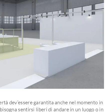
bertà dev’essere garantita anche nel momento in
bisogna sentirsi liberi di andare in un luogo o in