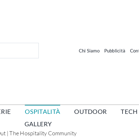
Chi Siamo
Pubblicità
Cont
RIE
OSPITALITÀ
OUTDOOR
TECH
GALLERY
Out | The Hospitality Community