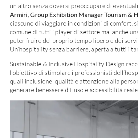
un altro senza doversi preoccupare di eventual
Armiri
,
Group Exhibition Manager Tourism & Ho
ciascuno di viaggiare in condizioni di comfort, 
comune di tutti i player di settore ma, anche una
poter fruire del proprio tempo libero e dei serv
Un’hospitality senza barriere, aperta a tutti i tar
Sustainable & Inclusive Hospitality Design racc
l’obiettivo di stimolare i professionisti dell’hosp
quali inclusione, qualità e attenzione alla pers
generare benessere diffuso e accessibilità reale