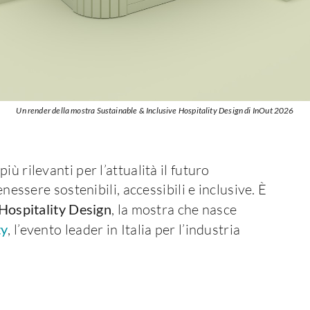
Un render della mostra Sustainable & Inclusive Hospitality Design di InOut 2026
ù rilevanti per l’attualità il futuro
enessere sostenibili, accessibili e inclusive. È
 Hospitality Design
, la mostra che nasce
ty
, l’evento leader in Italia per l’industria