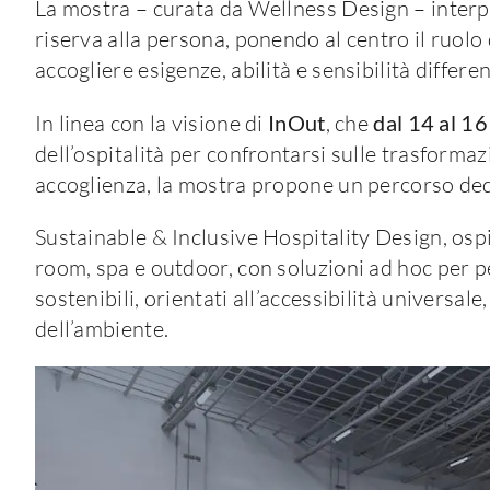
La mostra – curata da Wellness Design – interpr
riserva alla persona, ponendo al centro il ruolo 
accogliere esigenze, abilità e sensibilità differen
In linea con la visione di
InOut
, che
dal 14 al 1
dell’ospitalità per confrontarsi sulle trasformaz
accoglienza, la mostra propone un percorso dedi
Sustainable & Inclusive Hospitality Design, ospi
room, spa e outdoor, con soluzioni ad hoc per p
sostenibili, orientati all’accessibilità universale
dell’ambiente.