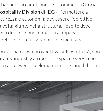
i barriere architettoniche – commenta
Gloria
spitality Division
di
IEG -.
Permettere a
sicurezza e autonomia dev’essere l’obiettivo
 volta giunto nella struttura, l’ospite deve
izi a disposizione in maniera appagante.
get di clientela, sostenibile e inclusiva”.
onta una nuova prospettiva sull’ospitalità, con
itality industry a ripensare spazi e servizi nei
ona rappresentino elementi imprescindibili per
.