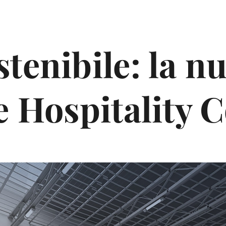
tenibile: la n
he Hospitality