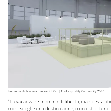
Un render della nuova mostra di InOut | The Hospitality Community 2026
“La vacanza è sinonimo di libertà, ma questa li
cui si sceglie una destinazione, o una struttura: 