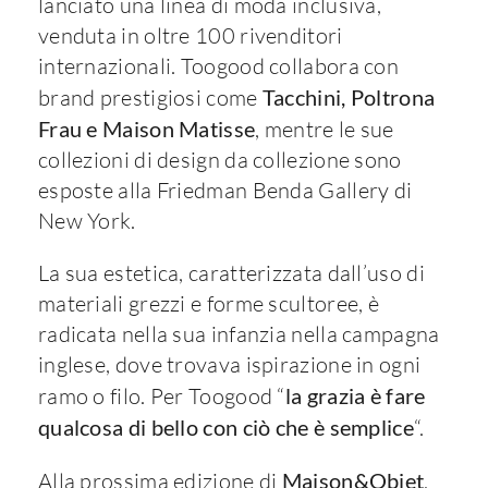
lanciato una linea di moda inclusiva,
venduta in oltre 100 rivenditori
internazionali. Toogood collabora con
brand prestigiosi come
Tacchini, Poltrona
Frau e Maison Matisse
, mentre le sue
collezioni di design da collezione sono
esposte alla Friedman Benda Gallery di
New York.
La sua estetica, caratterizzata dall’uso di
materiali grezzi e forme scultoree, è
radicata nella sua infanzia nella campagna
inglese, dove trovava ispirazione in ogni
ramo o filo. Per Toogood “
la grazia è fare
qualcosa di bello con ciò che è semplice
“.
Alla prossima edizione di
Maison&Objet
,