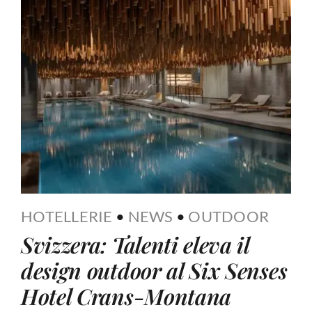
HOTELLERIE
•
NEWS
•
OUTDOOR
Svizzera: Talenti eleva il
design outdoor al Six Senses
Hotel Crans-Montana