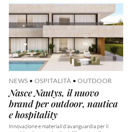
NEWS
•
OSPITALITÀ
•
OUTDOOR
Nasce Nautys, il nuovo
brand per outdoor, nautica
e hospitality
Innovazione e materiali d’avanguardia per il