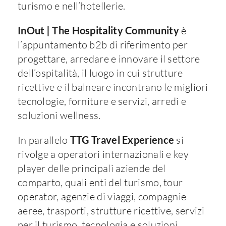
turismo e nell’hotellerie.
InOut
|
The Hospitality Community
è
l’appuntamento b2b di riferimento per
progettare, arredare e innovare il settore
dell’ospitalità, il luogo in cui strutture
ricettive e il balneare incontrano le migliori
tecnologie, forniture e servizi, arredi e
soluzioni wellness.
In parallelo
TTG Travel Experience
si
rivolge a operatori internazionali e key
player delle principali aziende del
comparto, quali enti del turismo, tour
operator, agenzie di viaggi, compagnie
aeree, trasporti, strutture ricettive, servizi
per il turismo, tecnologia e soluzioni