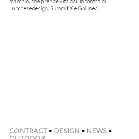
marchio, che prende vita dall'incontro di
Lucchesedesign, Summit X e Gallinea
CONTRACT
•
DESIGN
•
NEWS
•
OUTDOOR