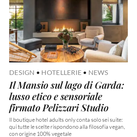
DESIGN
•
HOTELLERIE
•
NEWS
Il Mansio sul lago di Garda:
lusso etico e sensoriale
firmato Pelizzari Studio
Il boutique hotel adults only conta solo sei suite:
qui tutte le scelte rispondono alla filosofia vegan,
con origine 100% vegetale