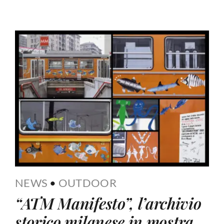
NEWS
•
OUTDOOR
“ATM Manifesto”, l’archivio
storico milanese in mostra