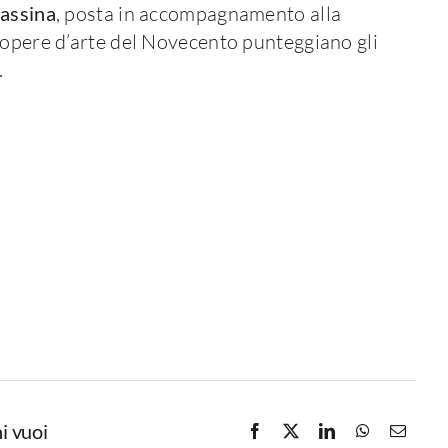
Cassina
, posta in accompagnamento alla
 opere d’arte del Novecento punteggiano gli
.
i vuoi