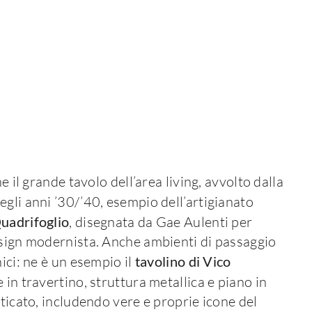
e il grande tavolo dell’area living, avvolto dalla
egli anni ’30/’40, esempio dell’artigianato
uadrifoglio
, disegnata da Gae Aulenti per
esign modernista. Anche ambienti di passaggio
ici: ne è un esempio il
tavolino di Vico
 in travertino, struttura metallica e piano in
sticato, includendo vere e proprie icone del