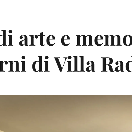
di arte e memo
rni di Villa Ra