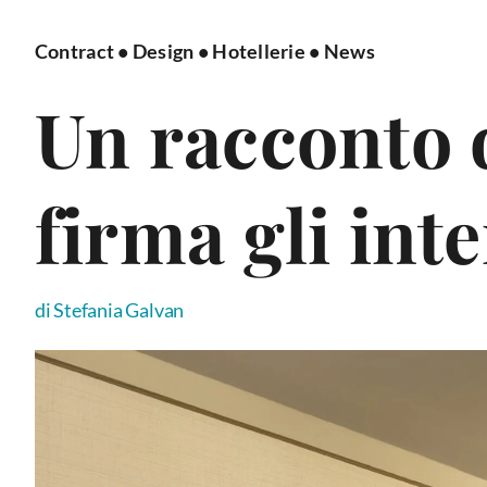
Contract
•
Design
•
Hotellerie
•
News
Un racconto 
firma gli inte
di Stefania Galvan