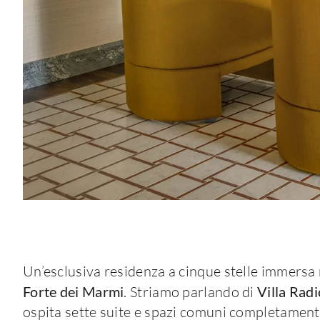
Un’esclusiva residenza a cinque stelle immersa 
Forte dei Marmi
. Striamo parlando di
Villa Radi
ospita sette suite e spazi comuni completamente