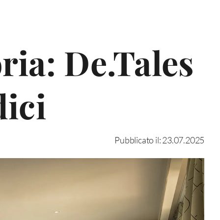
ria: De.Tales
dici
Pubblicato il: 23.07.2025