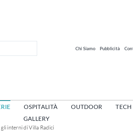
Chi Siamo
Pubblicità
Cont
RIE
OSPITALITÀ
OUTDOOR
TECH
GALLERY
i interni di Villa Radici