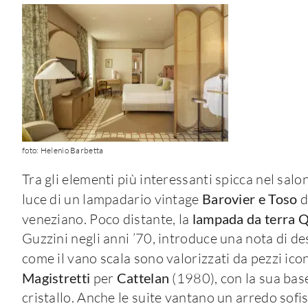
foto: Helenio Barbetta
Tra gli elementi più interessanti spicca nel salon
luce di un lampadario vintage
Barovier e Toso
d
veneziano. Poco distante, la
lampada da terra Q
Guzzini negli anni ’70, introduce una nota di d
come il vano scala sono valorizzati da pezzi icon
Magistretti
per
Cattelan
(1980), con la sua base
cristallo. Anche le suite vantano un arredo sofi