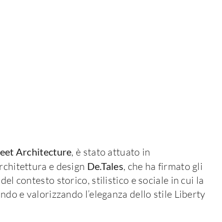
eet Architecture
, è stato attuato in
architettura e design
De.Tales
, che ha firmato gli
el contesto storico, stilistico e sociale in cui la
ando e valorizzando l’eleganza dello stile Liberty