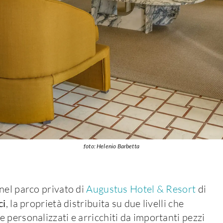
foto: Helenio Barbetta
nel parco privato di
Augustus Hotel & Resort
di
ci
, la proprietà distribuita su due livelli che
 personalizzati e arricchiti da importanti pezzi