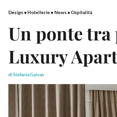
Design
•
Hotellerie
•
News
•
Ospitalità
Un ponte tra 
Luxury Apar
di Stefania Galvan