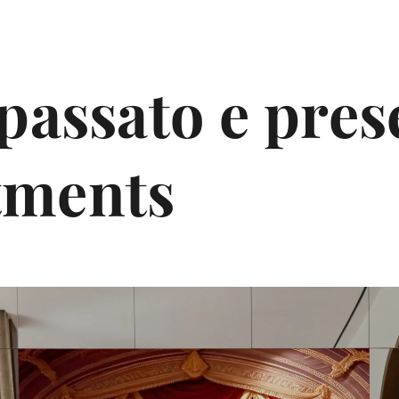
passato e prese
tments