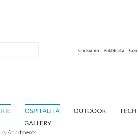
Chi Siamo
Pubblicità
Cont
RIE
OSPITALITÀ
OUTDOOR
TECH
GALLERY
xury Apartments