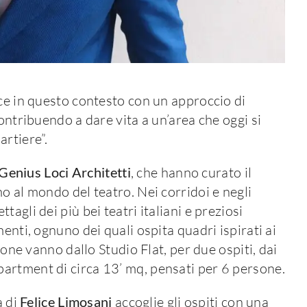
sce in questo contesto con un approccio di
ontribuendo a dare vita a un’area che oggi si
artiere”.
Genius Loci Architetti
, che hanno curato il
o al mondo del teatro. Nei corridoi e negli
agli dei più bei teatri italiani e preziosi
enti, ognuno dei quali ospita quadri ispirati ai
ione vanno dallo Studio Flat, per due ospiti, dai
artment di circa 13’ mq, pensati per 6 persone.
a di
Felice Limosani
accoglie gli ospiti con una