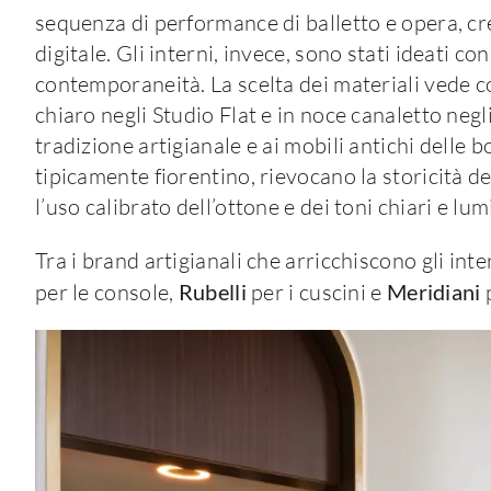
sequenza di performance di balletto e opera, cr
digitale. Gli interni, invece, sono stati ideati c
contemporaneità. La scelta dei materiali vede co
chiaro negli Studio Flat e in noce canaletto negl
tradizione artigianale e ai mobili antichi delle 
tipicamente fiorentino, rievocano la storicità de
l’uso calibrato dell’ottone e dei toni chiari e lu
Tra i brand artigianali che arricchiscono gli int
per le console,
Rubelli
per i cuscini e
Meridiani
p