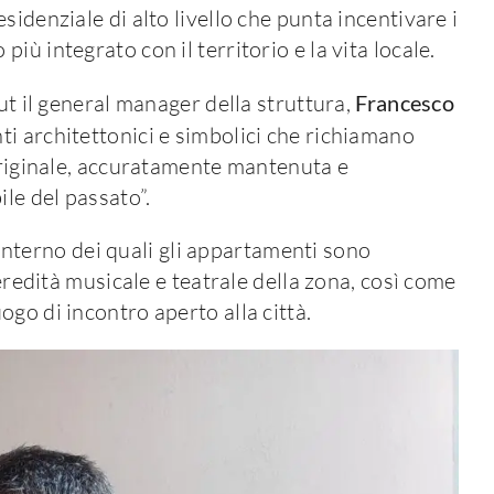
sidenziale di alto livello che punta incentivare i
ù integrato con il territorio e la vita locale.
ut il general manager della struttura,
Francesco
i architettonici e simbolici che richiamano
 originale, accuratamente mantenuta e
ile del passato”.
l’interno dei quali gli appartamenti sono
’eredità musicale e teatrale della zona, così come
go di incontro aperto alla città.