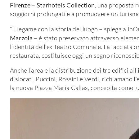
Firenze – Starhotels Collection
, una proposta re
soggiorni prolungati e a promuovere un turismo pi
“Il legame con la storia del luogo – spiega a InO
Marzola
– è stato preservato attraverso element
l’identità dell’ex Teatro Comunale. La facciata
restaurata, costituisce oggi un segno riconoscib
Anche l’area e la distribuzione dei tre edifici al
dislocati, Puccini, Rossini e Verdi, richiamano l
la nuova Piazza Maria Callas, concepita come luo