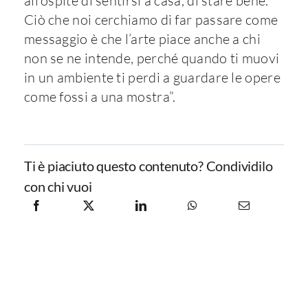
all’ospite di sentirsi a casa, di stare bene.
Ciò che noi cerchiamo di far passare come
messaggio è che l’arte piace anche a chi
non se ne intende, perché quando ti muovi
in un ambiente ti perdi a guardare le opere
come fossi a una mostra”.
Ti è piaciuto questo contenuto? Condividilo
con chi vuoi