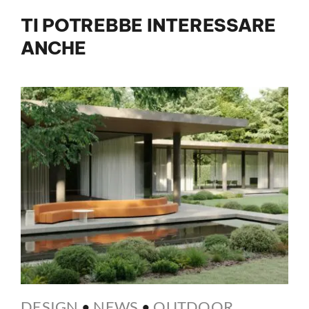
TI POTREBBE INTERESSARE
ANCHE
DESIGN
•
NEWS
•
OUTDOOR