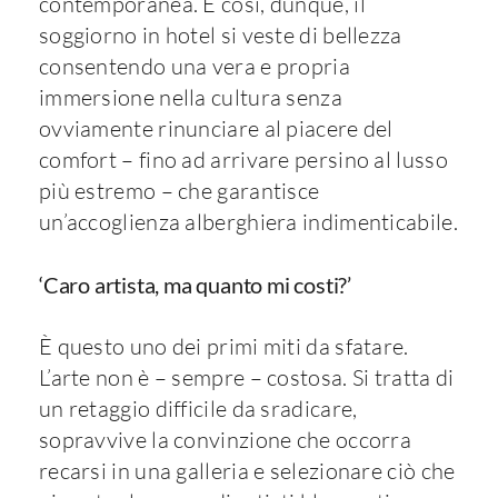
contemporanea. E così, dunque, il
soggiorno in hotel si veste di bellezza
consentendo una vera e propria
immersione nella cultura senza
ovviamente rinunciare al piacere del
comfort – fino ad arrivare persino al lusso
più estremo – che garantisce
un’accoglienza alberghiera indimenticabile.
‘Caro artista, ma quanto mi costi?’
È questo uno dei primi miti da sfatare.
L’arte non è – sempre – costosa. Si tratta di
un retaggio difficile da sradicare,
sopravvive la convinzione che occorra
recarsi in una galleria e selezionare ciò che