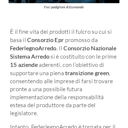
Fra i padiglioni di Ecomondo
È il fine vita dei prodotti il fulcro su cui si
basa il
Consorzio Epr
promosso da
FederlegnoArredo
. Il
Consorzio Nazionale
Sistema Arredo
si è costituito con le prime
15 aziende
aderenti, con l’obiettivo di
supportare una piena
transizione green
,
consentendo alle imprese di farsi trovare
pronte a una possibile futura
implementazione della responsabilità
estesa del produttore da parte del
legislatore.
Intanto, FederlegnoArredo è tornata per il