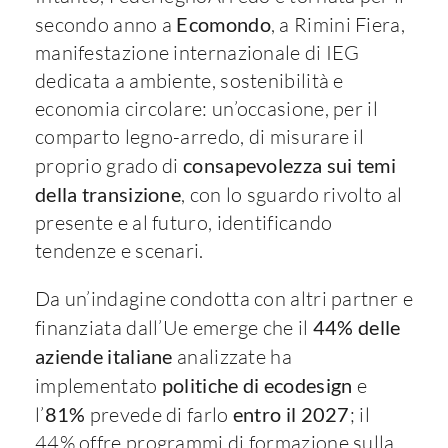
secondo anno a
Ecomondo
, a Rimini Fiera,
manifestazione internazionale di IEG
dedicata a ambiente, sostenibilità e
economia circolare: un’occasione, per il
comparto legno-arredo, di misurare il
proprio grado di
consapevolezza sui temi
della transizione
, con lo sguardo rivolto al
presente e al futuro, identificando
tendenze e scenari.
Da un’indagine condotta con altri partner e
finanziata dall’Ue emerge che il
44% delle
aziende italiane
analizzate ha
implementato
politiche di ecodesign
e
l’
81%
prevede di farlo
entro il 2027
; il
44% offre programmi di formazione sulla