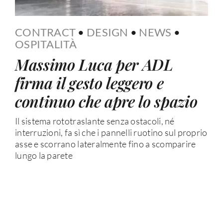
CONTRACT
•
DESIGN
•
NEWS
•
OSPITALITÀ
Massimo Luca per ADL
firma il gesto leggero e
continuo che apre lo spazio
Il sistema rototraslante senza ostacoli, né
interruzioni, fa sì che i pannelli ruotino sul proprio
asse e scorrano lateralmente fino a scomparire
lungo la parete