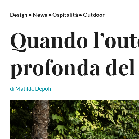
Design
•
News
•
Ospitalità
•
Outdoor
Quando l’out
profonda del
di Matilde Depoli