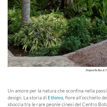
Majorelle Bar & 
Un amore per la natura che sconfina nella passio
design. La storia di
Ethimo
, fiore all’occhiello d
sboccia tra le rare peonie cinesi del Centro Bot