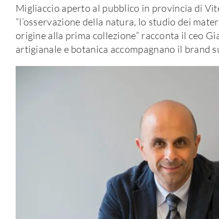
Migliaccio aperto al pubblico in provincia di Vi
“l’osservazione della natura, lo studio dei mater
origine alla prima collezione” racconta il ceo G
artigianale e botanica accompagnano il brand sui