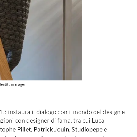
identity manager
13 instaura il dialogo con il mondo del design e
azioni con designer di fama, tra cui Luca
tophe Pillet
,
Patrick Jouin
,
Studiopepe
e