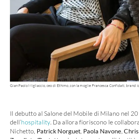
Gian Paolo Migliaccio, ceo di Ethimo, con la moglie Francesca Confidati, brand 
Il debutto al Salone del Mobile di Milano nel 20
dell’
hospitality
. Da allora fioriscono le collabor
Nichetto,
Patrick Norguet
,
Paola Navone
,
Chris