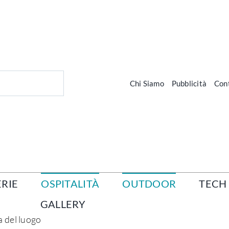
Chi Siamo
Pubblicità
Cont
RIE
OSPITALITÀ
OUTDOOR
TECH
GALLERY
a del luogo