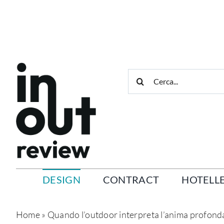
Salta
al
contenuto
Cerca
per:
DESIGN
CONTRACT
HOTELLE
Home
»
Quando l’outdoor interpreta l’anima profond