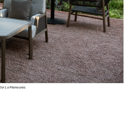
 for La Mamounia.