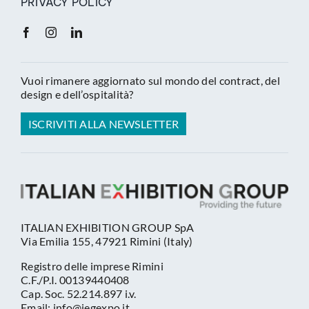
PRIVACY POLICY
Vuoi rimanere aggiornato sul mondo del contract, del
design e dell’ospitalità?
ISCRIVITI ALLA NEWSLETTER
ITALIAN EXHIBITION GROUP SpA
Via Emilia 155, 47921 Rimini (Italy)
Registro delle imprese Rimini
C.F./P.I. 00139440408
Cap. Soc. 52.214.897 i.v.
Email: info@iegexpo.it