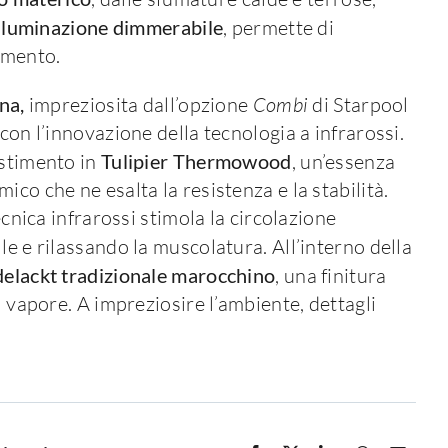
lluminazione dimmerabile
, permette di
omento.
na,
impreziosita dall’opzione
Combi
di Starpool
con l’innovazione della tecnologia a infrarossi.
estimento in
Tulipier Thermowood
, un’essenza
co che ne esalta la resistenza e la stabilità.
ecnica infrarossi stimola la circolazione
lle e rilassando la muscolatura. All’interno della
elackt tradizionale marocchino
, una finitura
l vapore. A impreziosire l’ambiente, dettagli