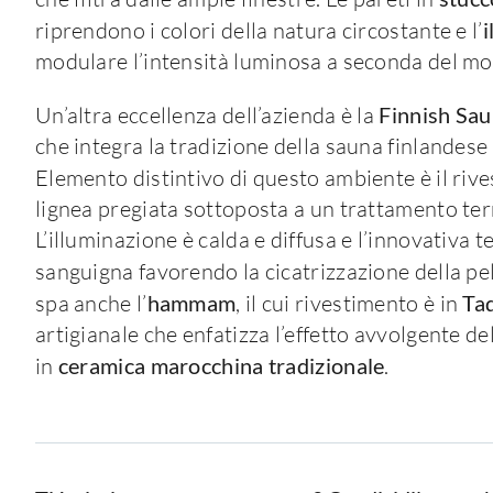
riprendono i colori della natura circostante e l’
i
modulare l’intensità luminosa a seconda del m
Un’altra eccellenza dell’azienda è la
Finnish Sau
che integra la tradizione della sauna finlandese 
Elemento distintivo di questo ambiente è il riv
lignea pregiata sottoposta a un trattamento termi
L’illuminazione è calda e diffusa e l’innovativa t
sanguigna favorendo la cicatrizzazione della
pe
spa anche l’
hammam
, il cui rivestimento è in
Tad
artigianale che enfatizza l’effetto avvolgente de
in
ceramica marocchina tradizionale
.