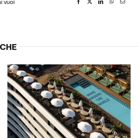
i vuoi
NCHE