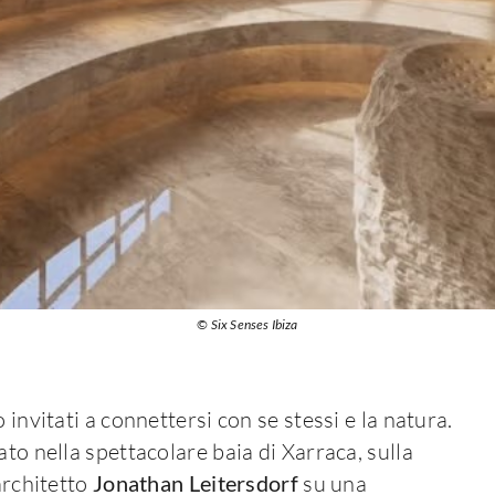
© Six Senses Ibiza
 invitati a connettersi con se stessi e la natura.
ato nella spettacolare baia di Xarraca, sulla
architetto
Jonathan Leitersdorf
su una