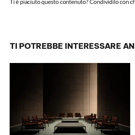
Ti è piaciuto questo contenuto? Condividilo con ch
TI POTREBBE INTERESSARE A