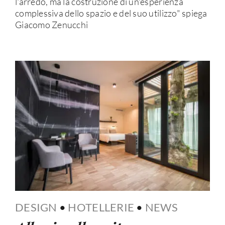
l'arredo, ma la costruzione di un'esperienza
complessiva dello spazio e del suo utilizzo" spiega
Giacomo Zenucchi
DESIGN
•
HOTELLERIE
•
NEWS