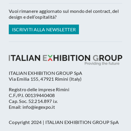
Vuoi rimanere aggiornato sul mondo del contract, del
design e dell’ospitalità?
ISCRIVITI ALLA NEWSLETTER
ITALIAN EXHIBITION GROUP SpA
Via Emilia 155, 47921 Rimini (Italy)
Registro delle imprese Rimini
C.F./P.I. 00139440408
Cap. Soc. 52.214.897 i.v.
Email: info@iegexpo.it
Copyright 2024 | ITALIAN EXHIBITION GROUP SpA