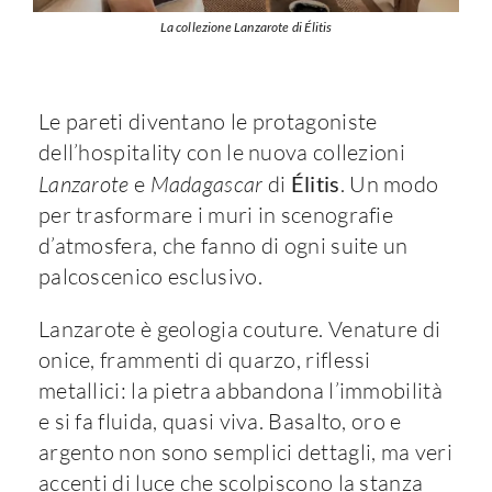
La collezione Lanzarote di Élitis
Le pareti diventano le protagoniste
dell’hospitality con le nuova collezioni
Lanzarote
e
Madagascar
di
Élitis
. Un modo
per trasformare i muri in scenografie
d’atmosfera, che fanno di ogni suite un
palcoscenico esclusivo.
Lanzarote è geologia couture. Venature di
onice, frammenti di quarzo, riflessi
metallici: la pietra abbandona l’immobilità
e si fa fluida, quasi viva. Basalto, oro e
argento non sono semplici dettagli, ma veri
accenti di luce che scolpiscono la stanza