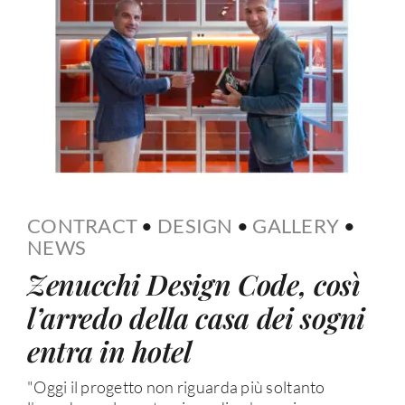
CONTRACT
•
DESIGN
•
GALLERY
•
NEWS
Zenucchi Design Code, così
l’arredo della casa dei sogni
entra in hotel
"Oggi il progetto non riguarda più soltanto