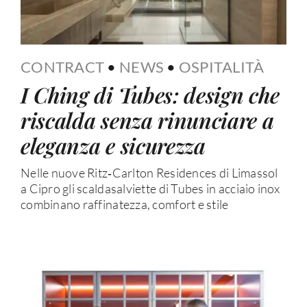
CONTRACT
•
NEWS
•
OSPITALITÀ
I Ching di Tubes: design che
riscalda senza rinunciare a
eleganza e sicurezza
Nelle nuove Ritz‑Carlton Residences di Limassol
a Cipro gli scaldasalviette di Tubes in acciaio inox
combinano raffinatezza, comfort e stile