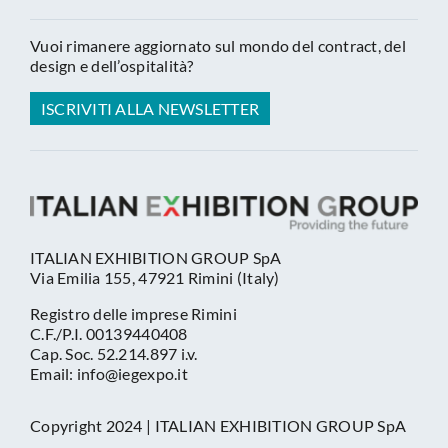
Vuoi rimanere aggiornato sul mondo del contract, del
design e dell’ospitalità?
ISCRIVITI ALLA NEWSLETTER
ITALIAN EXHIBITION GROUP SpA
Via Emilia 155, 47921 Rimini (Italy)
Registro delle imprese Rimini
C.F./P.I. 00139440408
Cap. Soc. 52.214.897 i.v.
Email: info@iegexpo.it
Copyright 2024 | ITALIAN EXHIBITION GROUP SpA