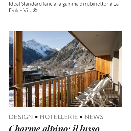
Ideal Standard lancia la gamma di rubinetteria La
Dolce Vita®
DESIGN
•
HOTELLERIE
•
NEWS
Charme alpino: il lusso