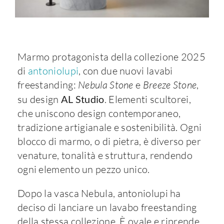
Marmo protagonista della collezione 2025
di
antoniolupi
, con due nuovi lavabi
freestanding:
Nebula Stone
e
Breeze Stone
,
su design
AL Studio
. Elementi scultorei,
che uniscono design contemporaneo,
tradizione artigianale e sostenibilità. Ogni
blocco di marmo, o di pietra, è diverso per
venature, tonalità e struttura, rendendo
ogni elemento un pezzo unico.
Dopo la vasca Nebula, antoniolupi ha
deciso di lanciare un lavabo freestanding
della stessa collezione. È ovale e riprende