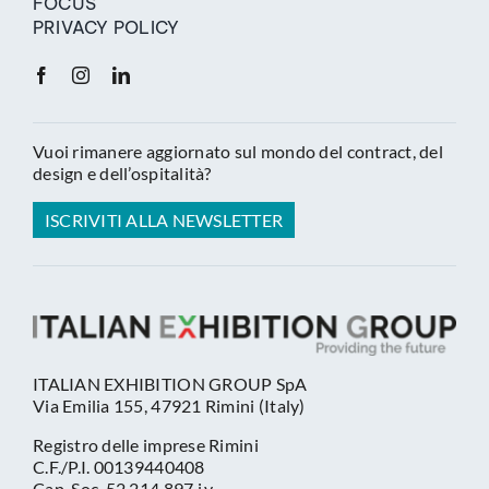
FOCUS
PRIVACY POLICY
Vuoi rimanere aggiornato sul mondo del contract, del
design e dell’ospitalità?
ISCRIVITI ALLA NEWSLETTER
ITALIAN EXHIBITION GROUP SpA
Via Emilia 155, 47921 Rimini (Italy)
Registro delle imprese Rimini
C.F./P.I. 00139440408
Cap. Soc. 52.214.897 i.v.