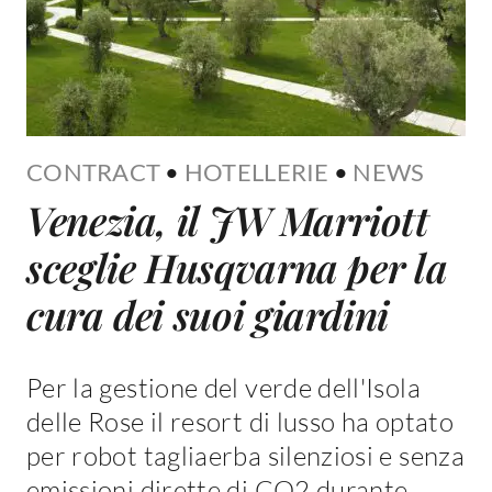
CONTRACT
•
HOTELLERIE
•
NEWS
Venezia, il JW Marriott
sceglie Husqvarna per la
cura dei suoi giardini
Per la gestione del verde dell'Isola
delle Rose il resort di lusso ha optato
per robot tagliaerba silenziosi e senza
emissioni dirette di CO2 durante