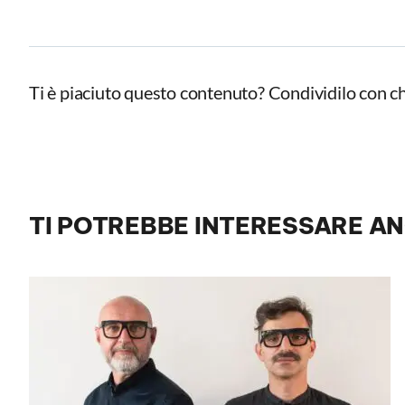
Ti è piaciuto questo contenuto? Condividilo con ch
TI POTREBBE INTERESSARE A