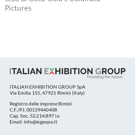
Pictures
ITALIAN EXHIBITION GROUP SpA
Via Emilia 155, 47921 Rimini (Italy)
Registro delle imprese Rimini
C.F./P.I. 00139440408
Cap. Soc. 52.214.897 i.v.
Email: info@iegexpo.it