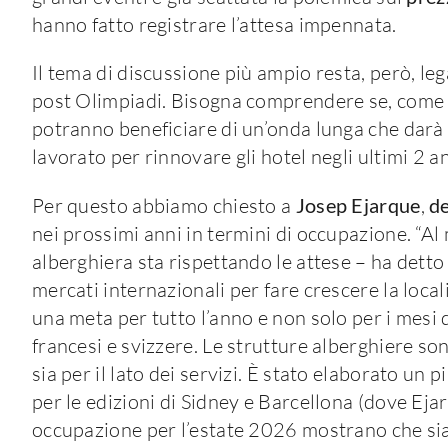
hanno fatto registrare l’attesa impennata.
Il tema di discussione più ampio resta, però, l
post Olimpiadi. Bisogna comprendere se, come in 
potranno beneficiare di un’onda lunga che darà
lavorato per rinnovare gli hotel negli ultimi 2 an
Per questo abbiamo chiesto a
Josep Ejarque
,
de
nei prossimi anni in termini di occupazione. “
alberghiera sta rispettando le attese – ha detto 
mercati internazionali per fare crescere la local
una meta per tutto l’anno e non solo per i mesi
francesi e svizzere. Le strutture alberghiere so
sia per il lato dei servizi. È stato elaborato un
per le edizioni di Sidney e Barcellona (dove Ejar
occupazione per l’estate 2026 mostrano che sia