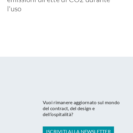
l'uso
Vuoi rimanere aggiornato sul mondo
del contract, del design e
dell’ospitalità?
ISCRIVITI ALLA NEWSLETTER