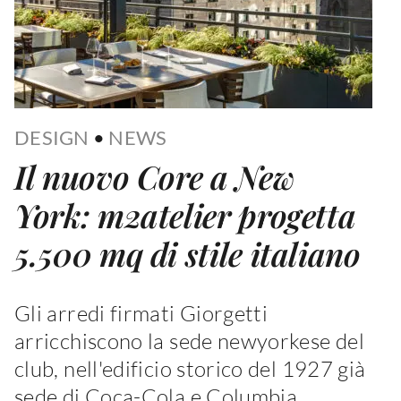
DESIGN
•
NEWS
Il nuovo Core a New
York: m2atelier progetta
5.500 mq di stile italiano
Gli arredi firmati Giorgetti
arricchiscono la sede newyorkese del
club, nell'edificio storico del 1927 già
sede di Coca-Cola e Columbia