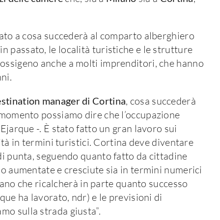
egato a cosa succederà al comparto alberghiero
passato, le località turistiche e le strutture
 ossigeno anche a molti imprenditori, che hanno
ni.
stination manager di Cortina
, cosa succederà
Al momento possiamo dire che l’occupazione
Ejarque -. È stato fatto un gran lavoro sui
ità in termini turistici. Cortina deve diventare
 di punta, seguendo quanto fatto da cittadine
no aumentate e cresciute sia in termini numerici
 piano che ricalcherà in parte quanto successo
que ha lavorato, ndr) e le previsioni di
mo sulla strada giusta”.