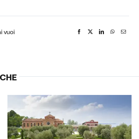
i vuoi
NCHE