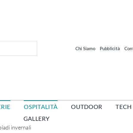
Chi Siamo
Pubblicità
Cont
RIE
OSPITALITÀ
OUTDOOR
TECH
GALLERY
piadi invernali