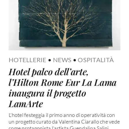
HOTELLERIE
•
NEWS
•
OSPITALITÀ
Hotel palco dell’arte,
l’Hilton Rome Eur La Lama
inaugura il progetto
LamArte
L’hotel festeggia il primo anno di operatività con
un progetto curato da Valentina Ciarallo che vede
come protagonista l’artista Guendalina Salini