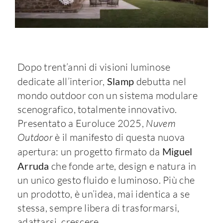
Dopo trent’anni di visioni luminose
dedicate all’interior,
Slamp
debutta nel
mondo outdoor con un sistema modulare
scenografico, totalmente innovativo.
Presentato a Euroluce 2025,
Nuvem
Outdoor
è il manifesto di questa nuova
apertura: un progetto firmato da
Miguel
Arruda
che fonde arte, design e natura in
un unico gesto fluido e luminoso. Più che
un prodotto, è un’idea, mai identica a se
stessa, sempre libera di trasformarsi,
adattarsi, crescere.