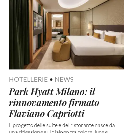
HOTELLERIE
•
NEWS
Park Hyatt Milano: il
rinnovamento firmato
Flaviano Capriotti
Il progetto delle suite e del ristorante nasce da
una riflessione sul dialogo tra colore, luce e