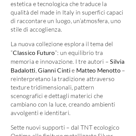
estetica e tecnologica che traduce la
qualità del made in Italy in superfici capaci
di raccontare un luogo, un’atmosfera, uno
stile di accoglienza.
La nuova collezione esplora il tema del
“
Classico Futuro
“: un equilibrio tra
memoria e innovazione. I tre autori –
Silvia
Badalotti
,
Gianni Cinti
e
Matteo Menotto
–
reinterpretano la tradizione attraverso
texture tridimensionali, pattern
scenografici e dettagli materici che
cambiano con la luce, creando ambienti
avvolgenti e identitari.
Sette nuovi supporti – dal TNT ecologico
Optima alle finiture metallizzate Silver