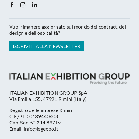
Vuoi rimanere aggiornato sul mondo del contract, del
design e dell’ospitalità?
ISCRIVITI ALLA NEWSLETTER
ITALIAN EXHIBITION GROUP SpA
Via Emilia 155, 47921 Rimini (Italy)
Registro delle imprese Rimini
C.F./P.I. 00139440408
Cap. Soc. 52.214.897 i.v.
Email: info@iegexpo.it