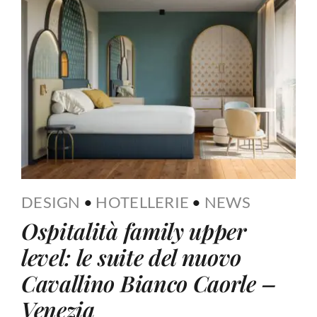
DESIGN
•
HOTELLERIE
•
NEWS
Ospitalità family upper
level: le suite del nuovo
Cavallino Bianco Caorle –
Venezia