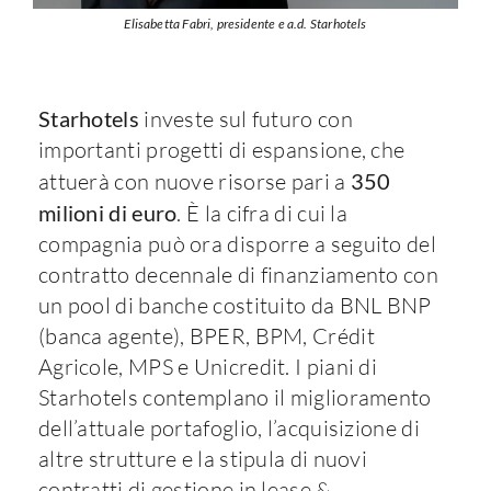
Elisabetta Fabri, presidente e a.d. Starhotels
Starhotels
investe sul futuro con
importanti progetti di espansione, che
attuerà con nuove risorse pari a
350
milioni di euro
. È la cifra di cui la
compagnia può ora disporre a seguito del
contratto decennale di finanziamento con
un pool di banche costituito da BNL BNP
(banca agente), BPER, BPM, Crédit
Agricole, MPS e Unicredit. I piani di
Starhotels contemplano il miglioramento
dell’attuale portafoglio, l’acquisizione di
altre strutture e la stipula di nuovi
contratti di gestione in lease &