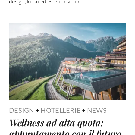
design, lusso ed estetica si fondono
DESIGN
•
HOTELLERIE
•
NEWS
Wellness ad alta quota:
appuntamento con il futuro