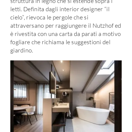
struttura in legno che si estende sopra i
letti. Definita dagli interior designer “il
cielo”, rievoca le pergole che si
attraversano per raggiungere il Nutzhof ed
è rivestita con una carta da parati a motivo
fogliare che richiama le suggestioni del
giardino.