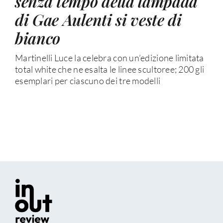
senza tempo della lampada
di Gae Aulenti si veste di
bianco
Martinelli Luce la celebra con un’edizione limitata
total white che ne esalta le linee scultoree; 200 gli
esemplari per ciascuno dei tre modelli