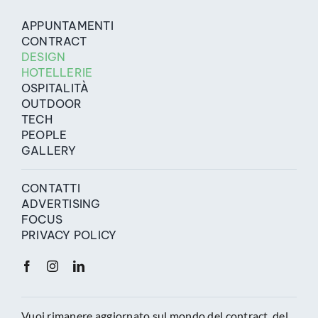
APPUNTAMENTI
CONTRACT
DESIGN
HOTELLERIE
OSPITALITÀ
OUTDOOR
TECH
PEOPLE
GALLERY
CONTATTI
ADVERTISING
FOCUS
PRIVACY POLICY
Vuoi rimanere aggiornato sul mondo del contract, del