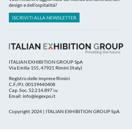
design e dell’ospitalità?
ISCRIVITI ALLA NEWSLETTER
ITALIAN EXHIBITION GROUP SpA
Via Emilia 155, 47921 Rimini (Italy)
Registro delle imprese Rimini
C.F./P.I. 00139440408
Cap. Soc. 52.214.897 i.v.
Email: info@iegexpo.it
Copyright 2024 | ITALIAN EXHIBITION GROUP SpA