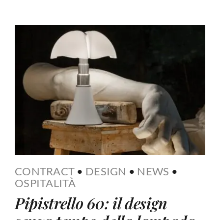
CONTRACT
•
DESIGN
•
NEWS
•
OSPITALITÀ
Pipistrello 60: il design