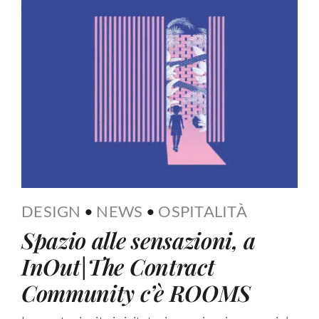
DESIGN
•
NEWS
•
OSPITALITÀ
Spazio alle sensazioni, a
InOut|The Contract
Community c’è ROOMS