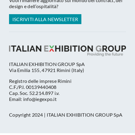
Vuoi rimanere aggiornato sul mondo del contract, del
design e dell’ospitalità?
ISCRIVITI ALLA NEWSLETTER
ITALIAN EXHIBITION GROUP SpA
Via Emilia 155, 47921 Rimini (Italy)
Registro delle imprese Rimini
C.F./P.I. 00139440408
Cap. Soc. 52.214.897 i.v.
Email: info@iegexpo.it
Copyright 2024 | ITALIAN EXHIBITION GROUP SpA