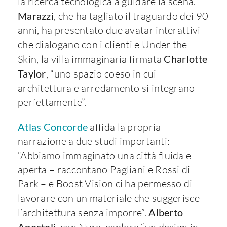
la ricerca tecnologica a guidare la scena.
Marazzi
, che ha tagliato il traguardo dei 90
anni, ha presentato due avatar interattivi
che dialogano con i clienti e Under the
Skin, la villa immaginaria firmata
Charlotte
Taylor
, “uno spazio coeso in cui
architettura e arredamento si integrano
perfettamente”.
Atlas Concorde
affida la propria
narrazione a due studi importanti:
“Abbiamo immaginato una città fluida e
aperta – raccontano Pagliani e Rossi di
Park – e Boost Vision ci ha permesso di
lavorare con un materiale che suggerisce
l’architettura senza imporre”.
Alberto