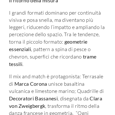
Il ritorno della misura
I grandi formati dominano per continuità
visiva e posa snella, ma diventano più
leggeri, riducendo l’impatto e ampliando la
percezione dello spazio. Tra le tendenze,
torna il piccolo formato:
geometrie
essenziali
, pattern a spina di pesce o
chevron, superfici che ricordano
trame
tessili
.
Il mix and match è protagonista: Terrasale
di
Marca Corona
unisce basaltina
vulcanica e limestone marino; Quadrille di
Decoratori Bassanesi
, disegnata da
Clara
von Zweigbergk
, trasforma il ritmo della
danza francese in geometria. “Ogni