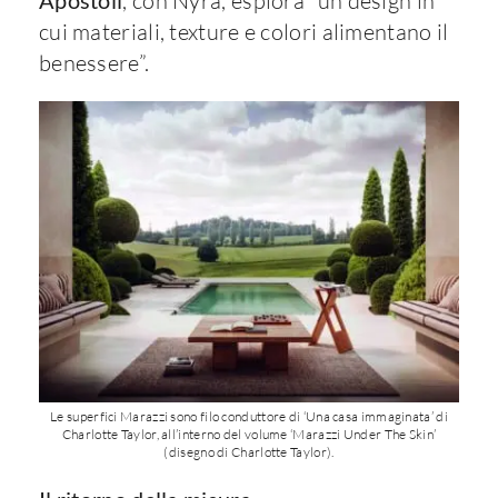
Apostoli
, con Nyra, esplora “un design in
cui materiali, texture e colori alimentano il
benessere”.
Le superfici Marazzi sono filo conduttore di ‘Una casa immaginata’ di
Charlotte Taylor, all’interno del volume ‘Marazzi Under The Skin’
(disegno di Charlotte Taylor).