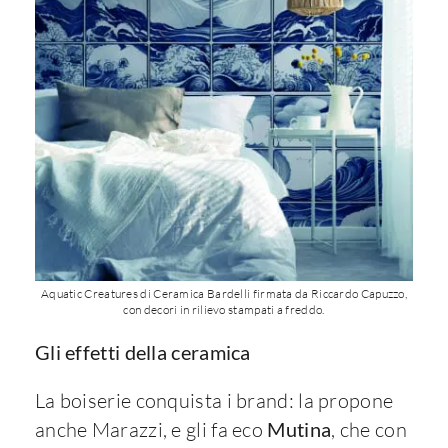
Aquatic Creatures di Ceramica Bardelli firmata da Riccardo Capuzzo,
con decori in rilievo stampati a freddo.
Gli effetti della ceramica
La boiserie conquista i brand: la propone
anche Marazzi, e gli fa eco
Mutina
, che con