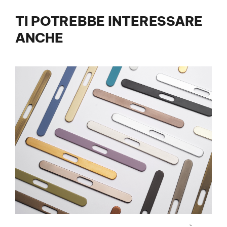
TI POTREBBE INTERESSARE
ANCHE